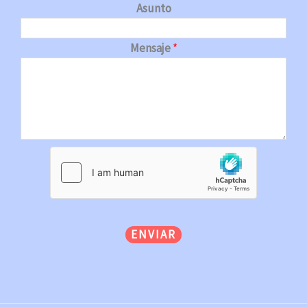
Asunto
Mensaje
*
ENVIAR