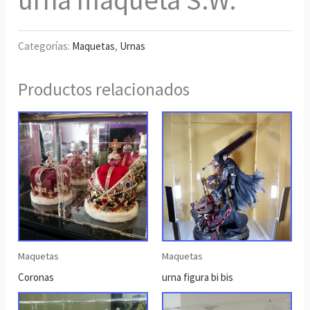
urna maqueta S.W.
Categorías:
Maquetas
,
Urnas
Productos relacionados
Maquetas
Maquetas
Coronas
urna figura bi bis