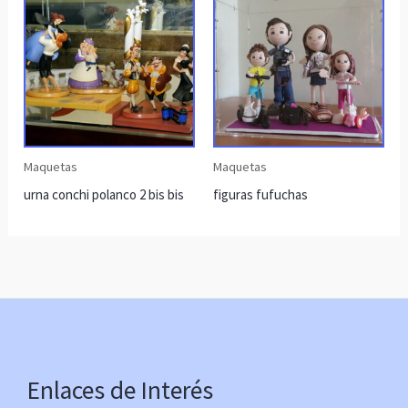
Maquetas
Maquetas
urna conchi polanco 2 bis bis
figuras fufuchas
Enlaces de Interés