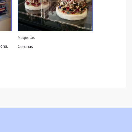
Maquetas
lona.
Coronas