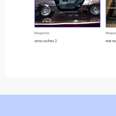
Maquetas
Maque
urna coches 3
mar ma