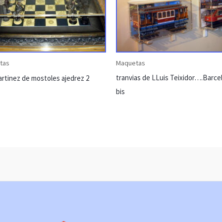
tas
Maquetas
tranvias de LLuis Teixidor….Barce
rtinez de mostoles ajedrez 2
bis