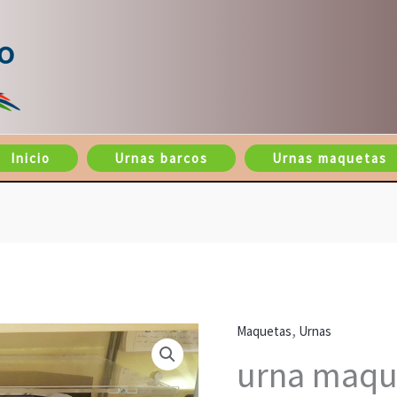
Inicio
Urnas barcos
Urnas maquetas
,
Maquetas
Urnas
urna maqu