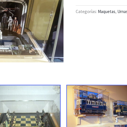
Categorías:
Maquetas
,
Urna