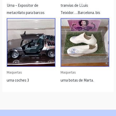
Urna – Expositor de
tranvias de LLuis
metacrilato para barcos
Teixidor….Barcelona. bis
Maquetas
Maquetas
urna coches 3
urna botas de Marta.