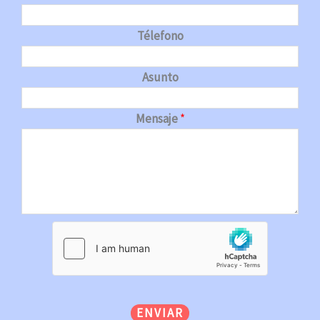
Télefono
Asunto
Mensaje
*
ENVIAR