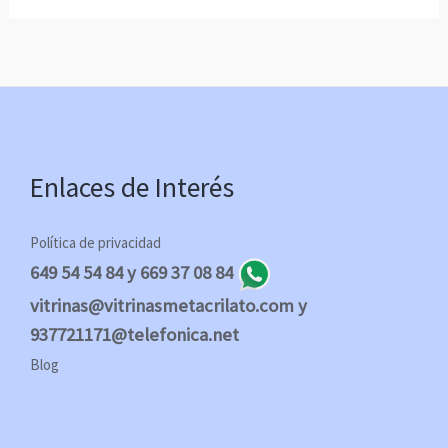
Enlaces de Interés
Política de privacidad
649 54 54 84 y 669 37 08 84
vitrinas@vitrinasmetacrilato.com y
937721171@telefonica.net
Blog