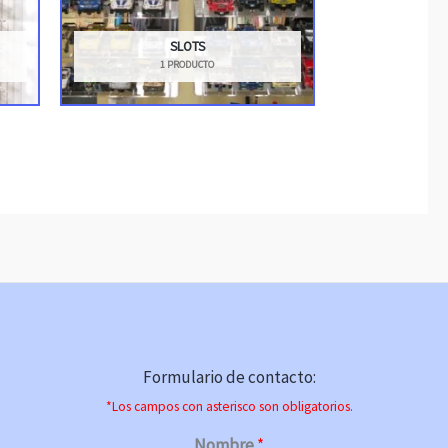
SLOTS
1 PRODUCTO
Formulario de contacto:
*Los campos con asterisco son obligatorios.
Nombre
*