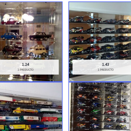
1.24
1.43
1 PRODUCTO
1 PRODUCTO