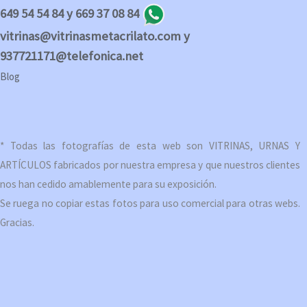
649 54 54 84 y 669 37 08 84
vitrinas@vitrinasmetacrilato.com y
937721171@telefonica.net
Blog
* Todas las fotografías de esta web son VITRINAS, URNAS Y
ARTÍCULOS fabricados por nuestra empresa y que nuestros clientes
nos han cedido amablemente para su exposición.
Se ruega no copiar estas fotos para uso comercial para otras webs.
Gracias.