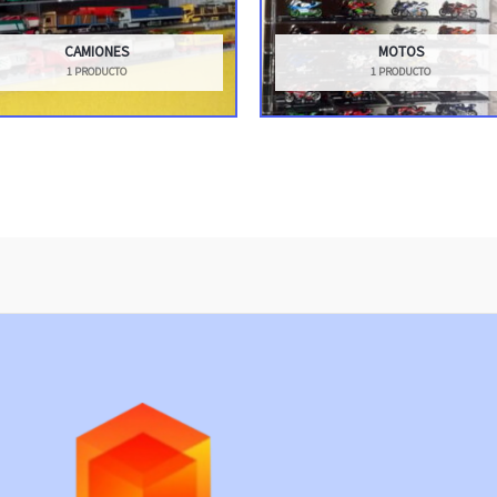
CAMIONES
MOTOS
1 PRODUCTO
1 PRODUCTO