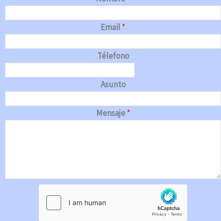
Email
*
Télefono
Asunto
Mensaje
*