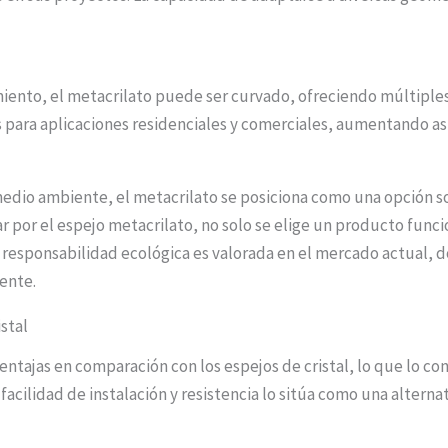
miento, el metacrilato puede ser curvado, ofreciendo múltiples
 para aplicaciones residenciales y comerciales, aumentando así
dio ambiente, el metacrilato se posiciona como una opción sos
r por el espejo metacrilato, no solo se elige un producto funci
ta responsabilidad ecológica es valorada en el mercado actual,
ente.
istal
ntajas en comparación con los espejos de cristal, lo que lo con
acilidad de instalación y resistencia lo sitúa como una alterna