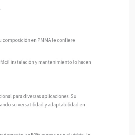
r
 Su composición en PMMA le confiere
 fácil instalación y mantenimiento lo hacen
cional para diversas aplicaciones. Su
ando su versatilidad y adaptabilidad en
ximadamente un 50% menos que el vidrio, lo