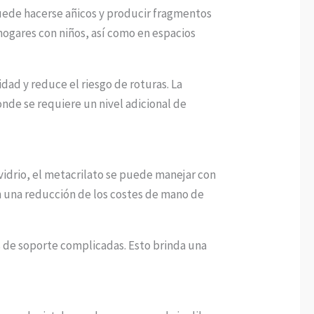
puede hacerse añicos y producir fragmentos
 hogares con niños, así como en espacios
dad y reduce el riesgo de roturas. La
nde se requiere un nivel adicional de
 vidrio, el metacrilato se puede manejar con
n una reducción de los costes de mano de
as de soporte complicadas. Esto brinda una