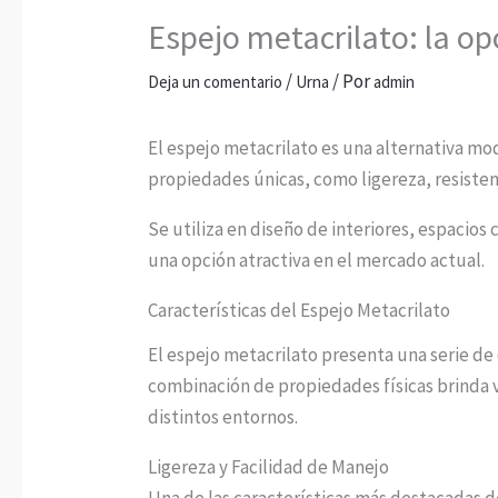
Espejo metacrilato: la o
/
/ Por
Deja un comentario
Urna
admin
El espejo metacrilato es una alternativa mod
propiedades únicas, como ligereza, resistenc
Se utiliza en diseño de interiores, espacios
una opción atractiva en el mercado actual.
Características del Espejo Metacrilato
El espejo metacrilato presenta una serie de 
combinación de propiedades físicas brinda 
distintos entornos.
Ligereza y Facilidad de Manejo
Una de las características más destacadas d