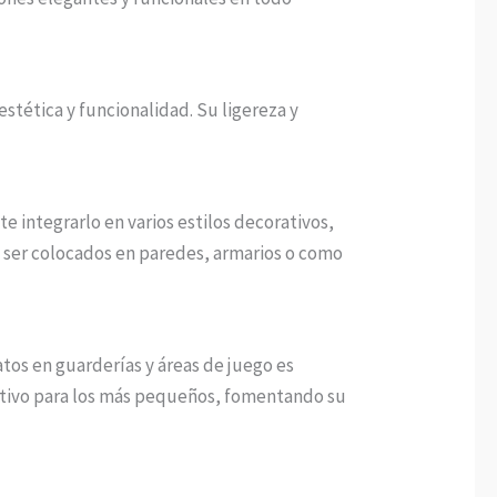
stética y funcionalidad. Su ligereza y
e integrarlo en varios estilos decorativos,
 ser colocados en paredes, armarios o como
latos en guarderías y áreas de juego es
ctivo para los más pequeños, fomentando su