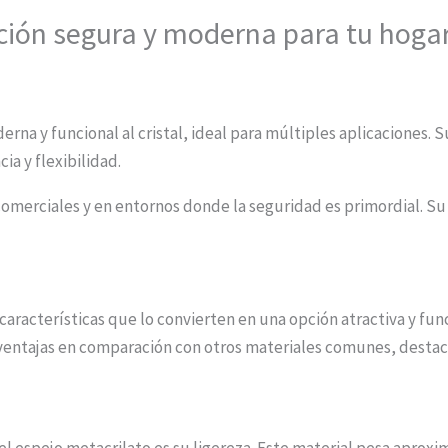
pción segura y moderna para tu hoga
erna y funcional al cristal, ideal para múltiples aplicaciones.
ia y flexibilidad.
 comerciales y en entornos donde la seguridad es primordial. Su
características que lo convierten en una opción atractiva y fun
ventajas en comparación con otros materiales comunes, destac
el espejo metacrilato es su ligereza. Este material pesa apro