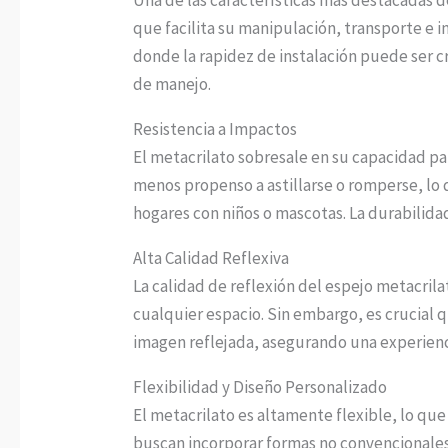
que facilita su manipulación, transporte e 
donde la rapidez de instalación puede ser cr
de manejo.
Resistencia a Impactos
El metacrilato sobresale en su capacidad para
menos propenso a astillarse o romperse, lo
hogares con niños o mascotas. La durabilid
Alta Calidad Reflexiva
La calidad de reflexión del espejo metacrila
cualquier espacio. Sin embargo, es crucial qu
imagen reflejada, asegurando una experienc
Flexibilidad y Diseño Personalizado
El metacrilato es altamente flexible, lo que
buscan incorporar formas no convencionales 