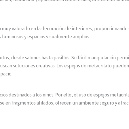
o muy valorado en la decoración de interiores, proporcionando e
s luminosos y espacios visualmente amplios.
tos, desde salones hasta pasillos. Su fácil manipulación permit
uscan soluciones creativas. Los espejos de metacrilato pueden
pacio.
cios destinados a los niños. Por ello, el uso de espejos metacri
e en fragmentos afilados, ofrecen un ambiente seguro y atra