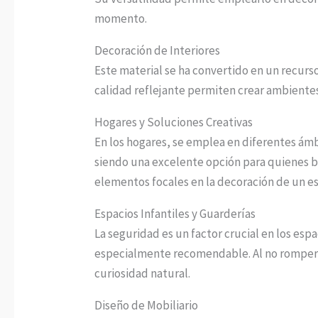
momento.
Decoración de Interiores
Este material se ha convertido en un recurs
calidad reflejante permiten crear ambiente
Hogares y Soluciones Creativas
En los hogares, se emplea en diferentes ámbi
siendo una excelente opción para quienes b
elementos focales en la decoración de un es
Espacios Infantiles y Guarderías
La seguridad es un factor crucial en los espa
especialmente recomendable. Al no rompers
curiosidad natural.
Diseño de Mobiliario