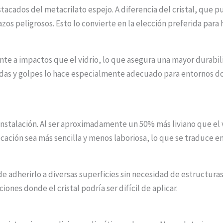
tacados del metacrilato espejo. A diferencia del cristal, que 
zos peligrosos. Esto lo convierte en la elección preferida para
ente a impactos que el vidrio, lo que asegura una mayor durabili
ídas y golpes lo hace especialmente adecuado para entornos do
 instalación. Al ser aproximadamente un 50% más liviano que el
ación sea más sencilla y menos laboriosa, lo que se traduce e
de adherirlo a diversas superficies sin necesidad de estructur
ciones donde el cristal podría ser difícil de aplicar.