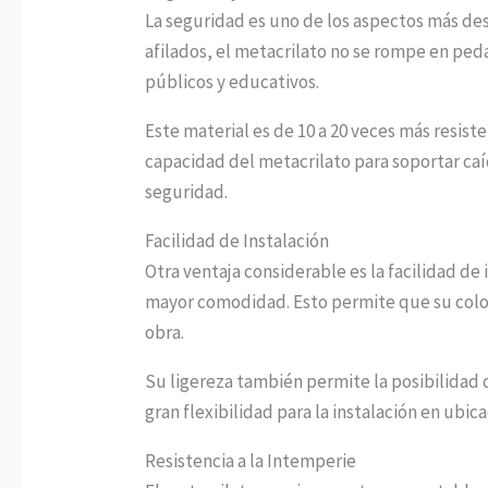
La seguridad es uno de los aspectos más des
afilados, el metacrilato no se rompe en peda
públicos y educativos.
Este material es de 10 a 20 veces más resist
capacidad del metacrilato para soportar ca
seguridad.
Facilidad de Instalación
Otra ventaja considerable es la facilidad de
mayor comodidad. Esto permite que su coloc
obra.
Su ligereza también permite la posibilidad 
gran flexibilidad para la instalación en ubica
Resistencia a la Intemperie