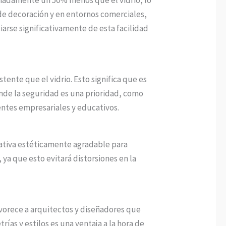
 de decoración y en entornos comerciales,
iarse significativamente de esta facilidad
tente que el vidrio. Esto significa que es
nde la seguridad es una prioridad, como
entes empresariales y educativos.
rnativa estéticamente agradable para
 ya que esto evitará distorsiones en la
favorece a arquitectos y diseñadores que
as y estilos es una ventaja a la hora de