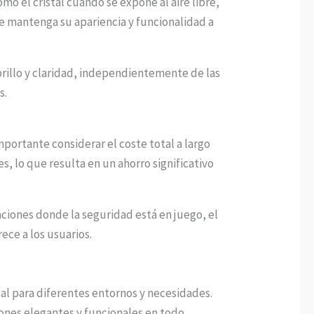
mo el cristal cuando se expone al aire libre,
e mantenga su apariencia y funcionalidad a
brillo y claridad, independientemente de las
s.
portante considerar el coste total a largo
, lo que resulta en un ahorro significativo
uaciones donde la seguridad está en juego, el
ece a los usuarios.
deal para diferentes entornos y necesidades.
iones elegantes y funcionales en todo