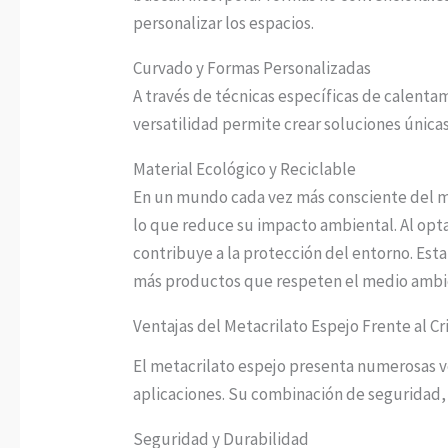
personalizar los espacios.
Curvado y Formas Personalizadas
A través de técnicas específicas de calenta
versatilidad permite crear soluciones únicas
Material Ecológico y Reciclable
En un mundo cada vez más consciente del me
lo que reduce su impacto ambiental. Al opta
contribuye a la protección del entorno. Es
más productos que respeten el medio ambi
Ventajas del Metacrilato Espejo Frente al Cr
El metacrilato espejo presenta numerosas ve
aplicaciones. Su combinación de seguridad, f
Seguridad y Durabilidad