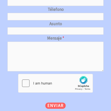
Télefono
Asunto
Mensaje
*
ENVIAR