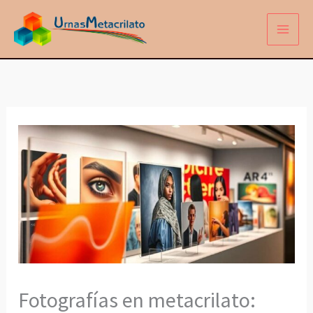
Ir
al
contenido
Fotografías en metacrilato: