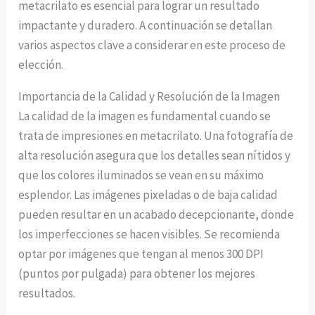
metacrilato es esencial para lograr un resultado
impactante y duradero. A continuación se detallan
varios aspectos clave a considerar en este proceso de
elección.
Importancia de la Calidad y Resolución de la Imagen
La calidad de la imagen es fundamental cuando se
trata de impresiones en metacrilato. Una fotografía de
alta resolución asegura que los detalles sean nítidos y
que los colores iluminados se vean en su máximo
esplendor. Las imágenes pixeladas o de baja calidad
pueden resultar en un acabado decepcionante, donde
los imperfecciones se hacen visibles. Se recomienda
optar por imágenes que tengan al menos 300 DPI
(puntos por pulgada) para obtener los mejores
resultados.