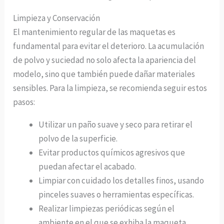
Limpieza y Conservación
El mantenimiento regular de las maquetas es
fundamental para evitar el deterioro. La acumulación
de polvo y suciedad no solo afecta la apariencia del
modelo, sino que también puede dañar materiales
sensibles. Para la limpieza, se recomienda seguir estos
pasos:
Utilizar un paño suave y seco para retirar el
polvo de la superficie.
Evitar productos químicos agresivos que
puedan afectar el acabado.
Limpiar con cuidado los detalles finos, usando
pinceles suaves o herramientas específicas.
Realizar limpiezas periódicas según el
ambiente en el que se exhiba la maqueta.