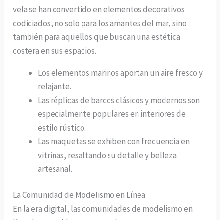
vela se han convertido en elementos decorativos
codiciados, no solo para los amantes del mar, sino
también para aquellos que buscan una estética
costera en sus espacios.
Los elementos marinos aportan un aire fresco y
relajante.
Las réplicas de barcos clásicos y modernos son
especialmente populares en interiores de
estilo rústico.
Las maquetas se exhiben con frecuencia en
vitrinas, resaltando su detalle y belleza
artesanal.
La Comunidad de Modelismo en Línea
En la era digital, las comunidades de modelismo en