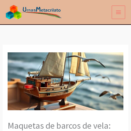
Ir
al
contenido
Maquetas de barcos de vela: