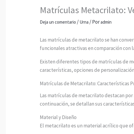
Matrículas Metacrilato: 
/
/ Por
Deja un comentario
Urna
admin
Las matrículas de metacrilato se han convert
funcionales atractivas en comparación con l
Existen diferentes tipos de matrículas de m
características, opciones de personalizaci
Matrículas de Metacrilato: Características P
Las matrículas de metacrilato destacan por s
continuación, se detallan sus característica
Material y Diseño
El metacrilato es un material acrílico que o