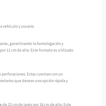
a vehículo y usuario.
arias, garantizando la homologación y
 por 11 cm de alto. Este formato es utilizado
 o perforaciones. Estas cuentan con un
pietarios que desean una opción rápida y
de 22 cm de largo por 16 cm de alto. Este