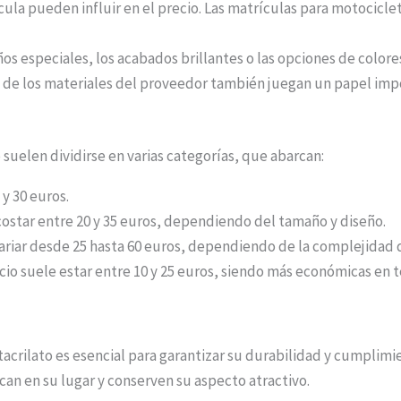
ula pueden influir en el precio. Las matrículas para motocicl
ños especiales, los acabados brillantes o las opciones de color
d de los materiales del proveedor también juegan un papel impo
 suelen dividirse en varias categorías, que abarcan:
 y 30 euros.
ostar entre 20 y 35 euros, dependiendo del tamaño y diseño.
ariar desde 25 hasta 60 euros, dependiendo de la complejidad 
cio suele estar entre 10 y 25 euros, siendo más económicas en 
tacrilato es esencial para garantizar su durabilidad y cumplim
n en su lugar y conserven su aspecto atractivo.