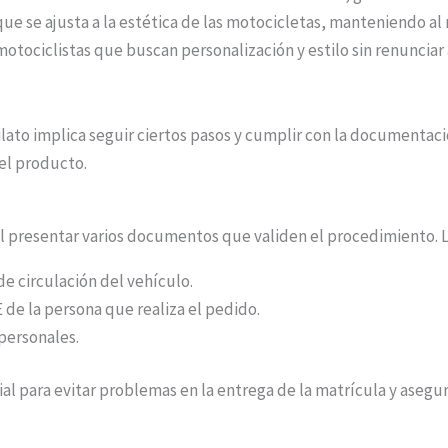
e se ajusta a la estética de las motocicletas, manteniendo al
otociclistas que buscan personalización y estilo sin renunciar a
lato implica seguir ciertos pasos y cumplir con la documentaci
del producto.
al presentar varios documentos que validen el procedimiento.
e circulación del vehículo.
 de la persona que realiza el pedido.
personales.
ial para evitar problemas en la entrega de la matrícula y aseg