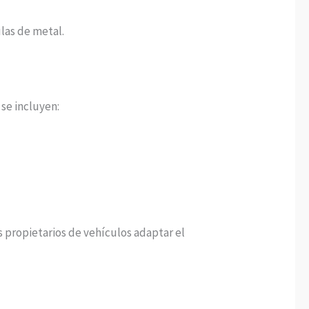
las de metal.
se incluyen:
s propietarios de vehículos adaptar el