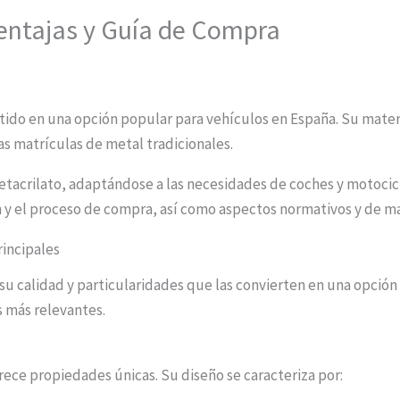
Ventajas y Guía de Compra
ido en una opción popular para vehículos en España. Su material
as matrículas de metal tradicionales.
etacrilato, adaptándose a las necesidades de coches y motocicl
ón y el proceso de compra, así como aspectos normativos y de 
rincipales
u calidad y particularidades que las convierten en una opción 
s más relevantes.
frece propiedades únicas. Su diseño se caracteriza por: