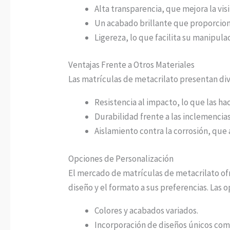
Alta transparencia, que mejora la visi
Un acabado brillante que proporcion
Ligereza, lo que facilita su manipulac
Ventajas Frente a Otros Materiales
Las matrículas de metacrilato presentan div
Resistencia al impacto, lo que las ha
Durabilidad frente a las inclemenci
Aislamiento contra la corrosión, que 
Opciones de Personalización
El mercado de matrículas de metacrilato ofr
diseño y el formato a sus preferencias. Las 
Colores y acabados variados.
Incorporación de diseños únicos com