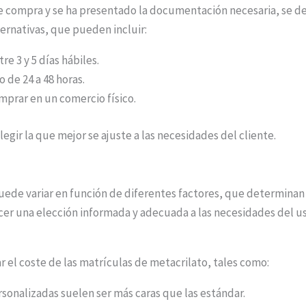
 compra y se ha presentado la documentación necesaria, se de
ternativas, que pueden incluir:
e 3 y 5 días hábiles.
 de 24 a 48 horas.
mprar en un comercio físico.
egir la que mejor se ajuste a las necesidades del cliente.
uede variar en función de diferentes factores, que determinan s
cer una elección informada y adecuada a las necesidades del us
 el coste de las matrículas de metacrilato, tales como:
rsonalizadas suelen ser más caras que las estándar.