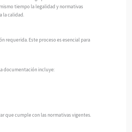
 mismo tiempo la legalidad y normativas
 la calidad.
ón requerida. Este proceso es esencial para
 La documentación incluye:
urar que cumple con las normativas vigentes.