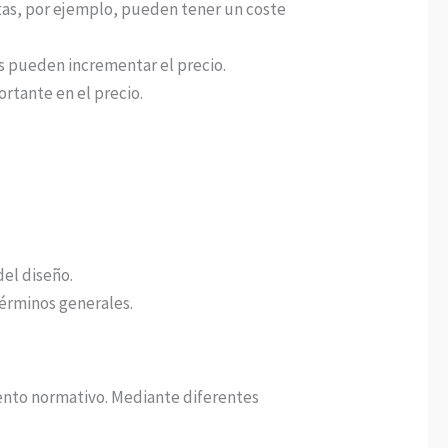
etas, por ejemplo, pueden tener un coste
es pueden incrementar el precio.
rtante en el precio.
del diseño.
términos generales.
iento normativo. Mediante diferentes