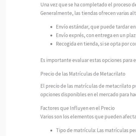
Una vez que se ha completado el proceso de
Generalmente, las tiendas ofrecen varias al
Envío estándar, que puede tardar entr
Envío exprés, con entrega en un plazo
Recogida en tienda, si se opta por co
Es importante evaluar estas opciones para el
Precio de las Matrículas de Metacrilato
El precio de las matrículas de metacrilato p
opciones disponibles en el mercado para ha
Factores que Influyen en el Precio
Varios son los elementos que pueden afectar
Tipo de matrícula: Las matrículas pe