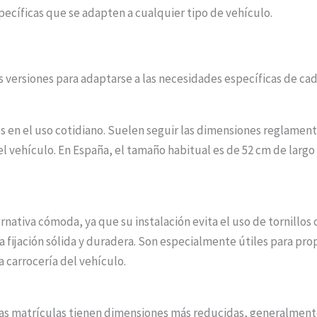
pecíficas que se adapten a cualquier tipo de vehículo.
s versiones para adaptarse a las necesidades específicas de cad
 en el uso cotidiano. Suelen seguir las dimensiones reglament
del vehículo. En España, el tamaño habitual es de 52 cm de largo
nativa cómoda, ya que su instalación evita el uso de tornillos
a fijación sólida y duradera. Son especialmente útiles para pro
la carrocería del vehículo.
s matrículas tienen dimensiones más reducidas, generalmente 