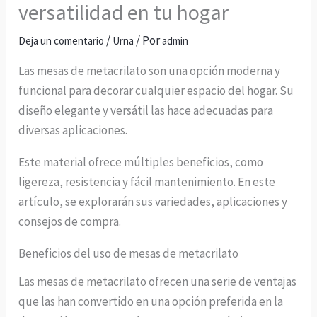
versatilidad en tu hogar
/
/ Por
Deja un comentario
Urna
admin
Las mesas de metacrilato son una opción moderna y
funcional para decorar cualquier espacio del hogar. Su
diseño elegante y versátil las hace adecuadas para
diversas aplicaciones.
Este material ofrece múltiples beneficios, como
ligereza, resistencia y fácil mantenimiento. En este
artículo, se explorarán sus variedades, aplicaciones y
consejos de compra.
Beneficios del uso de mesas de metacrilato
Las mesas de metacrilato ofrecen una serie de ventajas
que las han convertido en una opción preferida en la