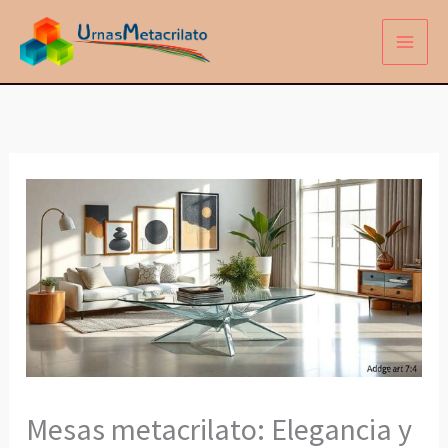
Ir
al
contenido
Mesas metacrilato: Elegancia y