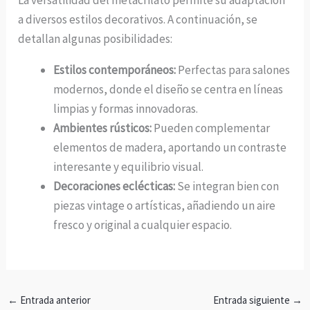
La versatilidad del metacrilato permite su adaptación
a diversos estilos decorativos. A continuación, se
detallan algunas posibilidades:
Estilos contemporáneos:
Perfectas para salones
modernos, donde el diseño se centra en líneas
limpias y formas innovadoras.
Ambientes rústicos:
Pueden complementar
elementos de madera, aportando un contraste
interesante y equilibrio visual.
Decoraciones eclécticas:
Se integran bien con
piezas vintage o artísticas, añadiendo un aire
fresco y original a cualquier espacio.
←
Entrada anterior
Entrada siguiente
→