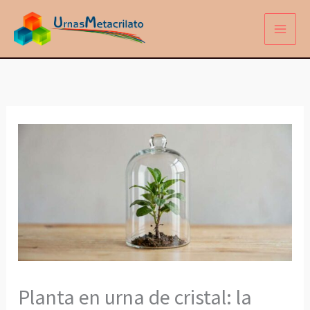
Ir
al
contenido
Planta en urna de cristal: la