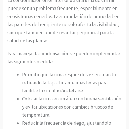
La condensación en el interior de una urna de cristal
puede ser un problema frecuente, especialmente en
ecosistemas cerrados. La acumulación de humedad en
las paredes del recipiente no solo afecta la visibilidad,
sino que también puede resultar perjudicial para la
salud de las plantas.
Para manejar la condensación, se pueden implementar
las siguientes medidas:
Permitir que la urna respire de vez en cuando,
retirando la tapa durante unas horas para
facilitar la circulación del aire.
Colocar la urna en un área con buena ventilación
y evitar ubicaciones con cambios bruscos de
temperatura.
Reducir la frecuencia de riego, ajustándolo