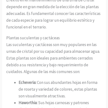
El éxito en el mantenimiento de una urna de cristal
depende en gran medida de la elección de las plantas
adecuadas. Es fundamental conocer las características
de cada especie para lograr un equilibrio estético y
funcional en el terrario.
Plantas suculentas y cactáceas
Las suculentas y cactáceas son muy populares en las
urnas de cristal por su capacidad para almacenar agua.
Estas plantas son ideales para ambientes cerrados
debido a su resistencia y bajo requerimiento de
cuidados. Algunas de las más comunes son:
Echeveria:
Con sus abundantes hojas en forma
de roseta y variedad de colores, estas plantas
son visualmente atractivas.
Haworthia:
Sus hojas carnosas y patrones