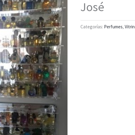
José
Categorías:
Perfumes
,
Vitri