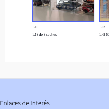
1.18
1.87
1.18 de 8 coches
1.43 6
Enlaces de Interés