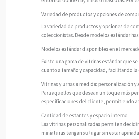
entornos donde hay niños o mascotas. Por es
Variedad de productos y opciones de comp
La variedad de productos y opciones de comp
coleccionistas. Desde modelos estándar has
Modelos estándar disponibles en el mercad
Existe una gama de vitrinas estándar que se 
cuanto a tamaño y capacidad, facilitando la 
Vitrinas y urnas a medida: personalización y
Para aquellos que desean un toque más person
especificaciones del cliente, permitiendo a
Cantidad de estantes y espacio interno
Las vitrinas personalizadas permiten decidir
miniaturas tengan su lugar sin estar apiñadas