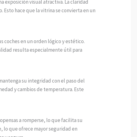
a exposición visual atractiva. La claridad
. Esto hace que la vitrina se convierta en un
sus coches en un orden lógico y estético.
alidad resulta especialmente útil para
 mantenga su integridad con el paso del
humedad y cambios de temperatura. Este
opensas a romperse, lo que facilita su
e, lo que ofrece mayor seguridad en