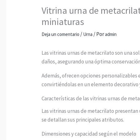
Vitrina urna de metacrila
miniaturas
/
/ Por
Deja un comentario
Urna
admin
Las vitrinas urnas de metacrilato son una sol
daños, asegurando una óptima conservación
Además, ofrecen opciones personalizables en
convirtiéndolas en un elemento decorativo y
Características de las vitrinas urnas de meta
Las vitrinas urnas de metacrilato presentan 
se detallan sus principales atributos.
Dimensiones y capacidad según el modelo