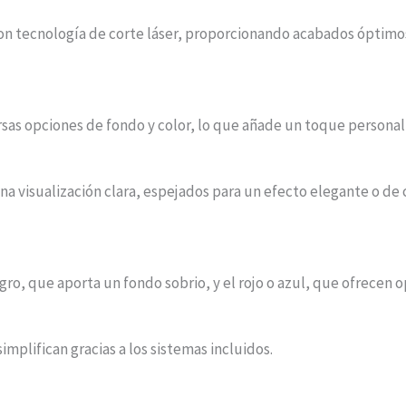
con tecnología de corte láser, proporcionando acabados óptimos
sas opciones de fondo y color, lo que añade un toque personal a
a visualización clara, espejados para un efecto elegante o de 
egro, que aporta un fondo sobrio, y el rojo o azul, que ofrecen 
 simplifican gracias a los sistemas incluidos.