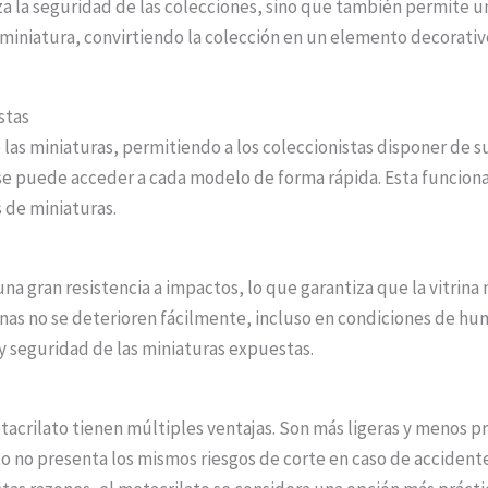
iza la seguridad de las colecciones, sino que también permite un
 miniatura, convirtiendo la colección en un elemento decorativo
stas
de las miniaturas, permitiendo a los coleccionistas disponer de 
, se puede acceder a cada modelo de forma rápida. Esta funcion
 de miniaturas.
na gran resistencia a impactos, lo que garantiza que la vitrina
rinas no se deterioren fácilmente, incluso en condiciones de 
 y seguridad de las miniaturas expuestas.
tacrilato tienen múltiples ventajas. Son más ligeras y menos pr
o no presenta los mismos riesgos de corte en caso de accident