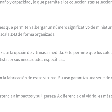
maño y capacidad, lo que permite a los coleccionistas seleccio
ones que permiten albergar un número significativo de miniatur
scala 1:43 de forma organizada.
xiste la opción de vitrinas a medida. Esto permite que los cole
tisfacer sus necesidades específicas.
n la fabricación de estas vitrinas. Su uso garantiza una serie de 
stencia a impactos y su ligereza. A diferencia del vidrio, es má