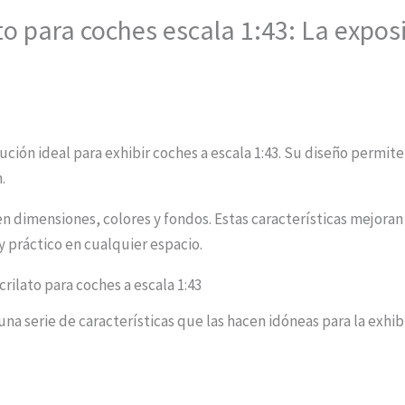
to para coches escala 1:43: La expos
ución ideal para exhibir coches a escala 1:43. Su diseño permite
.
 dimensiones, colores y fondos. Estas características mejoran 
 práctico en cualquier espacio.
crilato para coches a escala 1:43
una serie de características que las hacen idóneas para la exhib