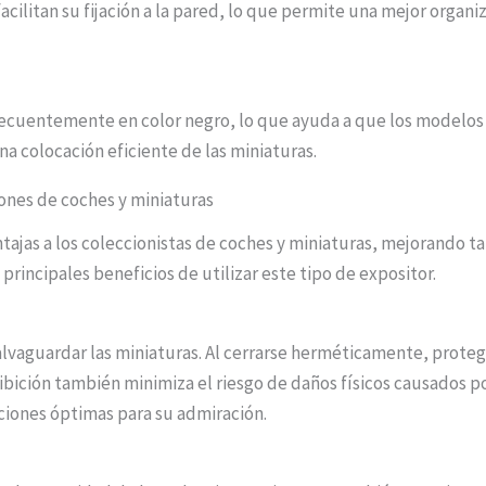
ilitan su fijación a la pared, lo que permite una mejor organi
frecuentemente en color negro, lo que ayuda a que los modelos
a colocación eficiente de las miniaturas.
iones de coches y miniaturas
ntajas a los coleccionistas de coches y miniaturas, mejorando t
 principales beneficios de utilizar este tipo de expositor.
lvaguardar las miniaturas. Al cerrarse herméticamente, protege
hibición también minimiza el riesgo de daños físicos causados p
iones óptimas para su admiración.