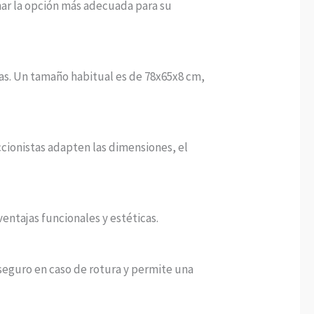
nar la opción más adecuada para su
as. Un tamaño habitual es de 78x65x8 cm,
ccionistas adapten las dimensiones, el
ventajas funcionales y estéticas.
s seguro en caso de rotura y permite una