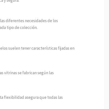
ca y segura.
las diferentes necesidades de los
ada tipo de colección.
elos suelen tener características fijadas en
s vitrinas se fabrican según las
ta flexibilidad asegura que todas las