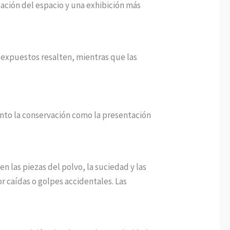
zación del espacio y una exhibición más
 expuestos resalten, mientras que las
anto la conservación como la presentación
n las piezas del polvo, la suciedad y las
or caídas o golpes accidentales. Las