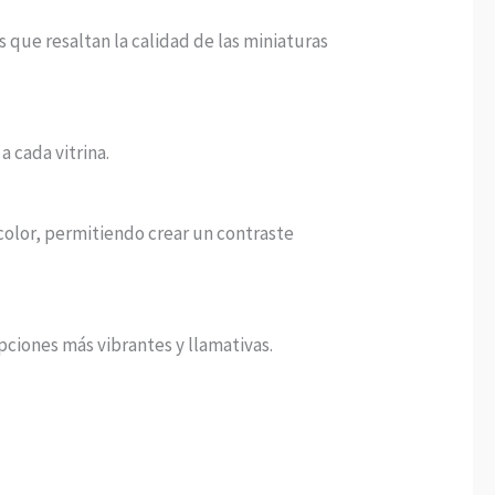
 que resaltan la calidad de las miniaturas
 cada vitrina.
color, permitiendo crear un contraste
opciones más vibrantes y llamativas.