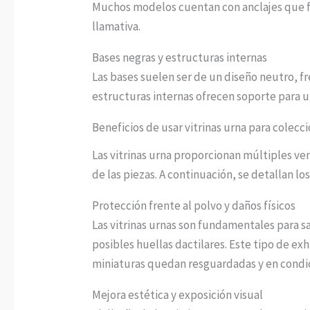
Muchos modelos cuentan con anclajes que fac
llamativa.
Bases negras y estructuras internas
Las bases suelen ser de un diseño neutro, 
estructuras internas ofrecen soporte para un
Beneficios de usar vitrinas urna para colecc
Las vitrinas urna proporcionan múltiples ve
de las piezas. A continuación, se detallan los
Protección frente al polvo y daños físicos
Las vitrinas urnas son fundamentales para sa
posibles huellas dactilares. Este tipo de ex
miniaturas quedan resguardadas y en condic
Mejora estética y exposición visual