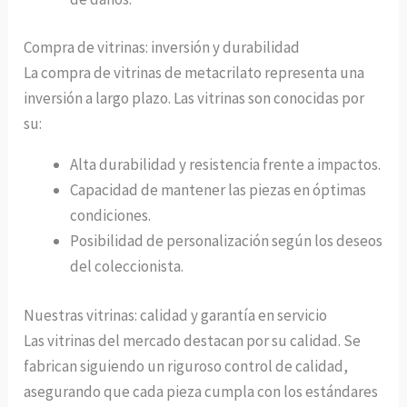
Compra de vitrinas: inversión y durabilidad
La compra de vitrinas de metacrilato representa una
inversión a largo plazo. Las vitrinas son conocidas por
su:
Alta durabilidad y resistencia frente a impactos.
Capacidad de mantener las piezas en óptimas
condiciones.
Posibilidad de personalización según los deseos
del coleccionista.
Nuestras vitrinas: calidad y garantía en servicio
Las vitrinas del mercado destacan por su calidad. Se
fabrican siguiendo un riguroso control de calidad,
asegurando que cada pieza cumpla con los estándares