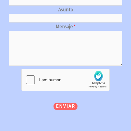
Asunto
Mensaje
*
ENVIAR