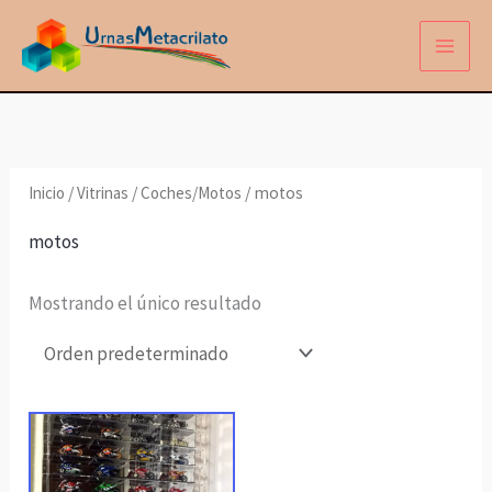
Ir
al
contenido
Inicio
/
Vitrinas
/
Coches/Motos
/ motos
motos
Mostrando el único resultado